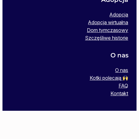
Adopcja
Adopcja wirtualna
Dom tymczasowy
Szczęśliwe historie
O nas
O nas
Kotki polecają
FAQ
Kontakt