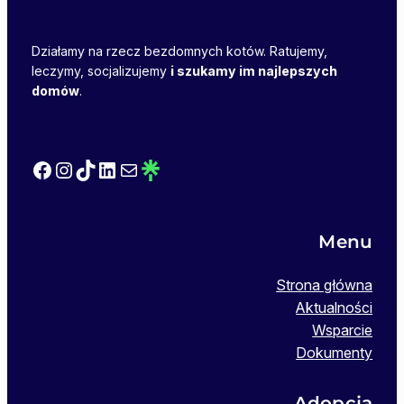
Działamy na rzecz bezdomnych kotów. Ratujemy,
leczymy, socjalizujemy
i szukamy im najlepszych
domów
.
Facebook
Instagram
TikTok
LinkedIn
Mail
Link
Menu
Strona główna
Aktualności
Wsparcie
Dokumenty
Adopcja